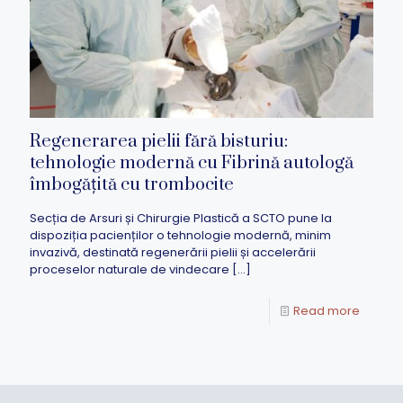
Regenerarea pielii fără bisturiu:
tehnologie modernă cu Fibrină autologă
îmbogățită cu trombocite
Secția de Arsuri și Chirurgie Plastică a SCTO pune la
dispoziția pacienților o tehnologie modernă, minim
invazivă, destinată regenerării pielii și accelerării
proceselor naturale de vindecare
[…]
Read more