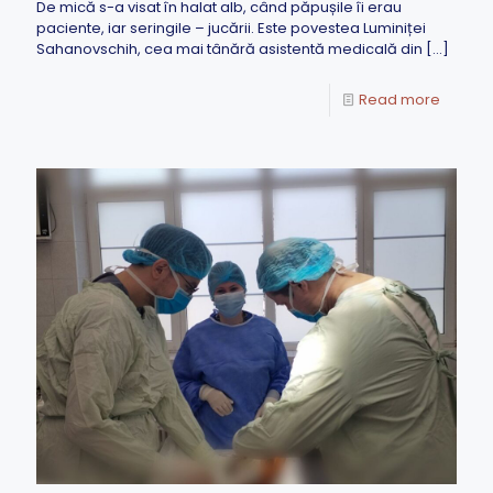
De mică s-a visat în halat alb, când păpușile îi erau
paciente, iar seringile – jucării. Este povestea Luminiței
Sahanovschih, cea mai tânără asistentă medicală din
[…]
Read more