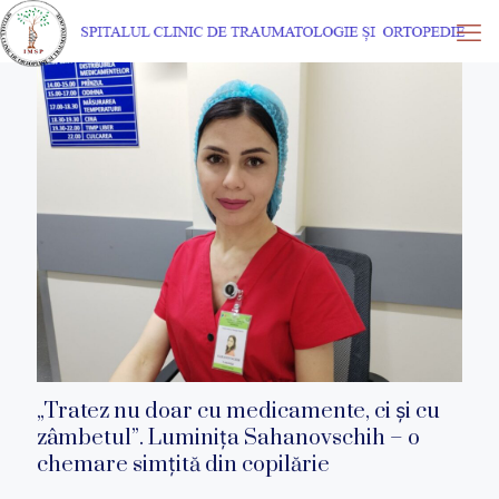
„Tratez nu doar cu medicamente, ci și cu
zâmbetul”. Luminița Sahanovschih – o
chemare simțită din copilărie