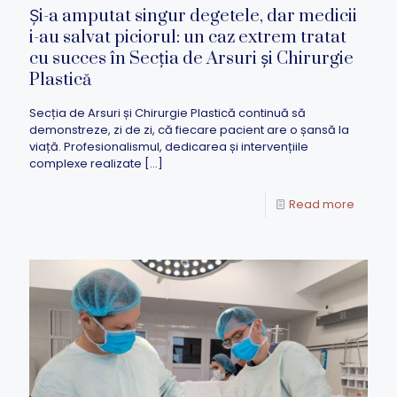
Și-a amputat singur degetele, dar medicii
i-au salvat piciorul: un caz extrem tratat
cu succes în Secția de Arsuri și Chirurgie
Plastică
Secția de Arsuri și Chirurgie Plastică continuă să
demonstreze, zi de zi, că fiecare pacient are o șansă la
viață. Profesionalismul, dedicarea și intervențiile
complexe realizate
[…]
Read more