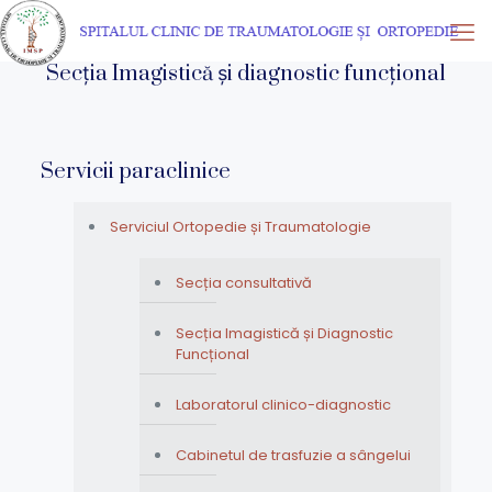
Secția Imagistică și diagnostic funcțional
Servicii paraclinice
Serviciul Ortopedie și Traumatologie
Secția consultativă
Secția Imagistică și Diagnostic
Funcțional
Laboratorul clinico-diagnostic
Cabinetul de trasfuzie a sângelui