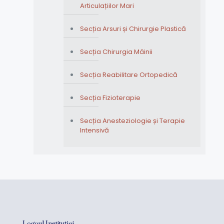
Articulațiilor Mari
Secția Arsuri și Chirurgie Plastică
Secția Chirurgia Mâinii
Secția Reabilitare Ortopedică
Secția Fizioterapie
Secția Anesteziologie și Terapie
Intensivă