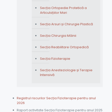
Secția Ortopedie Protetică a
Articulațiilor Mari
Secția Arsuri și Chirurgie Plastică
Secția Chirurgia Mâinii
Secția Reabilitare Ortopedică
Secția Fizioterapie
Secția Anesteziologie și Terapie
Intensivă
Registrul riscurilor Secția Fizioterapie pentru anul
2026
Raport activitate Secția Fizioterapie pentru anul 2025