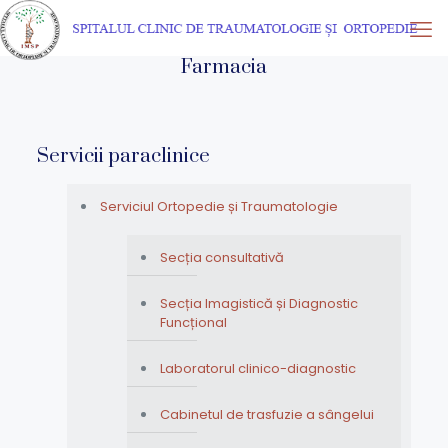
Farmacia
Servicii paraclinice
Serviciul Ortopedie și Traumatologie
Secția consultativă
Secția Imagistică și Diagnostic
Funcțional
Laboratorul clinico-diagnostic
Cabinetul de trasfuzie a sângelui