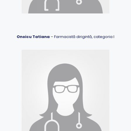
Onoicu Tatiana
– Farmacistă dirigintă, categoria I