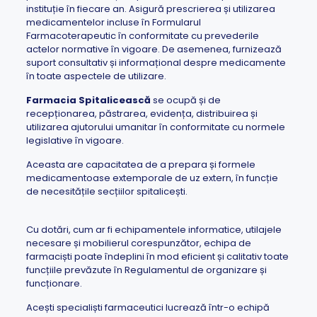
instituție în fiecare an. Asigură prescrierea și utilizarea
medicamentelor incluse în Formularul
Farmacoterapeutic în conformitate cu prevederile
actelor normative în vigoare. De asemenea, furnizează
suport consultativ și informațional despre medicamente
în toate aspectele de utilizare.
Farmacia Spitalicească
se ocupă și de
recepționarea, păstrarea, evidența, distribuirea și
utilizarea ajutorului umanitar în conformitate cu normele
legislative în vigoare.
Aceasta are capacitatea de a prepara și formele
medicamentoase extemporale de uz extern, în funcție
de necesitățile secțiilor spitalicești.
Cu dotări, cum ar fi echipamentele informatice, utilajele
necesare și mobilierul corespunzător, echipa de
farmaciști poate îndeplini în mod eficient și calitativ toate
funcțiile prevăzute în Regulamentul de organizare și
funcționare.
Acești specialiști farmaceutici lucrează într-o echipă