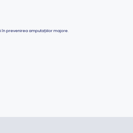
 și în prevenirea amputațiilor majore.