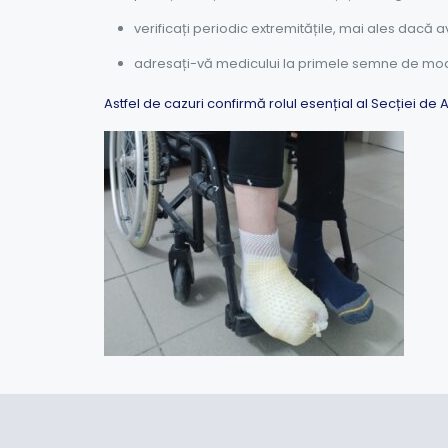
verificați periodic extremitățile, mai ales dacă a
adresați-vă medicului la primele semne de modifica
Astfel de cazuri confirmă rolul esențial al Secției de 