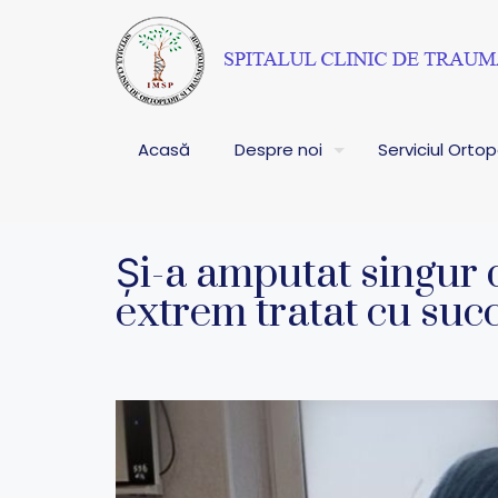
Acasă
Despre noi
Serviciul Orto
Și-a amputat singur d
extrem tratat cu succ