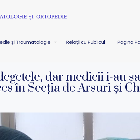
pedie și Traumatologie
Relații cu Publicul
Pagina Pa
egetele, dar medicii i-au sa
es în Secția de Arsuri și Ch