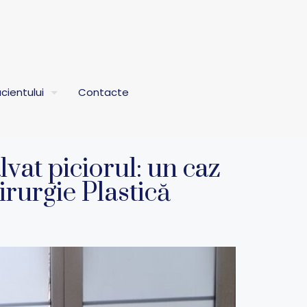
cientului
Contacte
lvat piciorul: un caz
irurgie Plastică