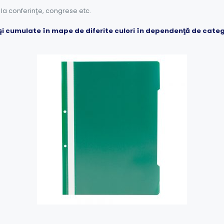
 la conferinţe, congrese etc.
e şi cumulate în mape de diferite culori în dependenţă de categ