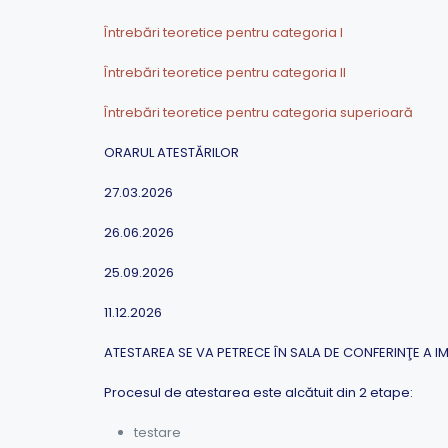
Întrebări teoretice pentru categoria I
Întrebări teoretice pentru categoria II
Întrebări teoretice pentru categoria superioară
ORARUL ATESTĂRILOR
27.03.2026
26.06.2026
25.09.2026
11.12.2026
ATESTAREA SE VA PETRECE ÎN SALA DE CONFERINŢE A IM
Procesul de atestarea este alcătuit din 2 etape:
testare