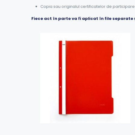
Copia sau originalul certificatelor de participare
Fiece act în parte va fi aplicat în file separat