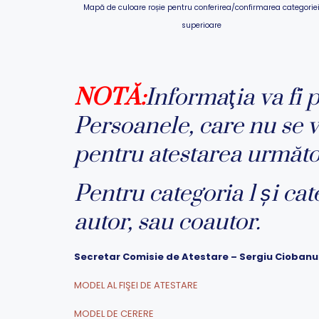
Mapă de culoare roșie pentru conferirea/confirmarea categorie
superioare
NOTĂ:
Informaţia va fi p
Persoanele, care nu se vo
pentru atestarea următo
Pentru categoria 1 și cat
autor, sau coautor.
Secretar Comisie de Atestare – Sergiu Cioban
MODEL AL FIŞEI DE ATESTARE
MODEL DE CERERE