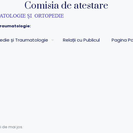
Comisia de atestare
raumatologie:
pedie și Traumatologie
Relații cu Publicul
Pagina Pa
 de mai jos.