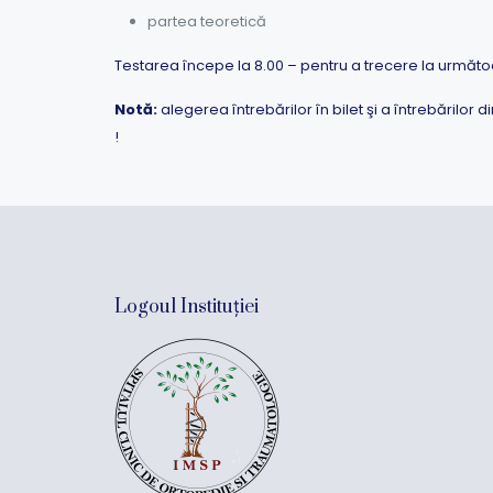
partea teoretică
Testarea începe la 8.00 – pentru a trecere la următo
Notă:
alegerea întrebărilor în bilet şi a întrebărilor
!
Logoul Instituției