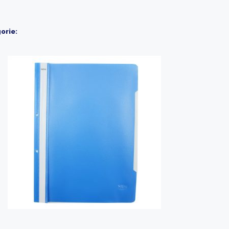
orie: