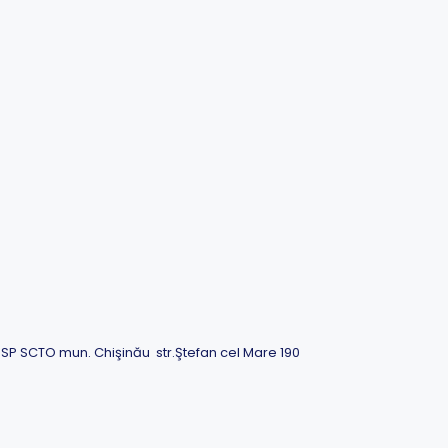
SP SCTO mun. Chişinău str.Ştefan cel Mare 190