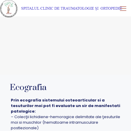
Ecografia
Prin ecografia sistemului osteoarticular si a
tesuturilor moi pot fi evaluate un sir de manifestati
patologice:
– Colecţii lichidiene-hemoragice delimitate ale ţesuturile
moi si muschilor (hematoame intramusculare
postlezionale)