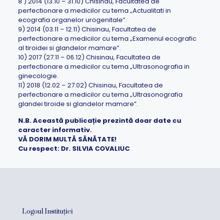
8 ) 2014 (13.10 – 31.10) Chisinau, Facultatea de
perfectionare a medicilor cu tema „Actualitati in
ecografia organelor urogenitale”.
9) 2014 (03.11 – 12.11) Chisinau, Facultatea de
perfectionare a medicilor cu tema „Examenul ecografic
al tiroidei si glandelor mamare”.
10) 2017 (27.11 – 06.12) Chisinau, Facultatea de
perfectionare a medicilor cu tema „Ultrasonografia in
ginecologie.
11) 2018 (12.02 – 27.02) Chisinau, Facultatea de
perfectionare a medicilor cu tema „Ultrasonografia
glandei tiroide si glandelor mamare”.
N.B. Această publicație prezintă doar date cu
caracter informativ.
VĂ DORIM MULTĂ SĂNĂTATE!
Cu respect: Dr. SILVIA COVALIUC
Logoul Instituției