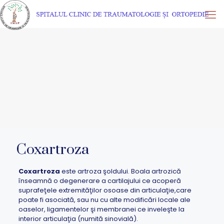
Coxartroza
Coxartroza
este artroza şoldului. Boala artrozică
înseamnă o degenerare a cartilajului ce acoperă
suprafeţele extremităţilor osoase din articulaţie,care
poate fi asociată, sau nu cu alte modificări locale ale
oaselor, ligamentelor şi membranei ce inveleşte la
interior articulaţia (numită sinovială).