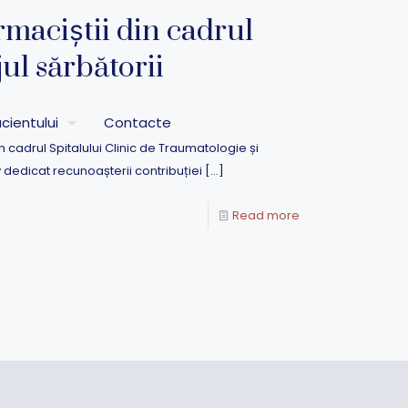
rmaciștii din cadrul
ul sărbătorii
cientului
Contacte
 în cadrul Spitalului Clinic de Traumatologie și
 dedicat recunoașterii contribuției
[…]
Read more