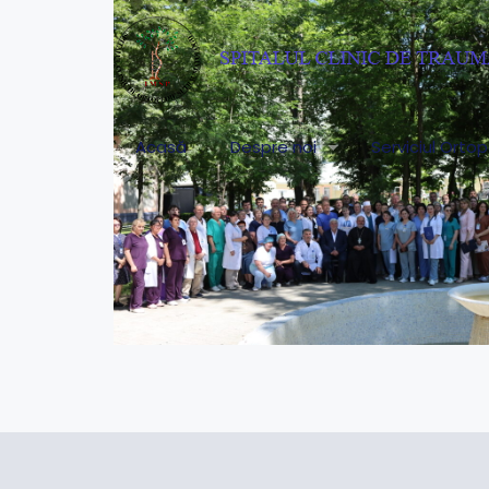
Acasă
Despre noi
Serviciul Orto