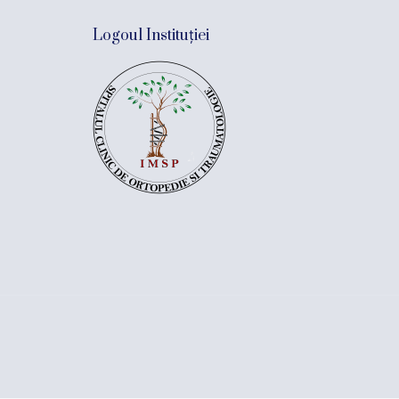
Logoul Instituției