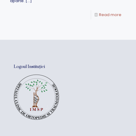
aparte.
[…]
Read more
Logoul Instituției