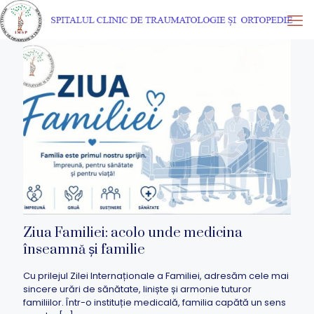
Ziua Familiei: acolo unde medicina
înseamnă și familie
Cu prilejul Zilei Internaționale a Familiei, adresăm cele mai
sincere urări de sănătate, liniște și armonie tuturor
familiilor. Într-o instituție medicală, familia capătă un sens