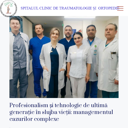
Profesionalism și tehnologie de ultimă
generație în slujba vieții: managementul
cazurilor complexe