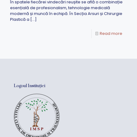
În spatele fiecărei vindecări reușite se află o combinație
esențială de profesionalism, tehnologie medicală
modernă și muncă în echipă. În Secția Arsuri și Chirurgie
Plastică a
[…]
Read more
Logoul Instituției