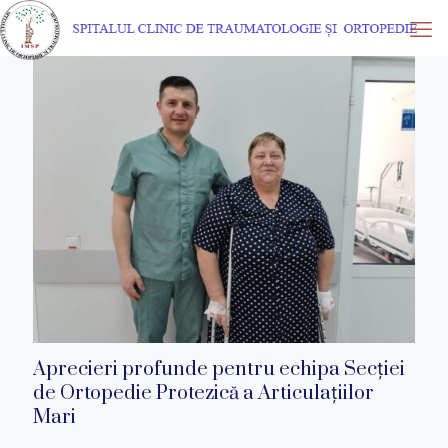
Aprecieri profunde pentru echipa Secției
de Ortopedie Protezică a Articulațiilor
Mari