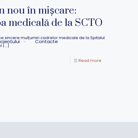
n nou în mișcare:
a medicală de la SCTO
uce sincere mulțumiri cadrelor medicale de la Spitalul
cientului
Contacte
i
[…]
Read more