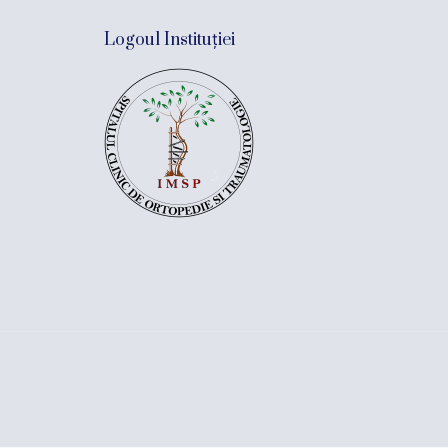
Logoul Instituției