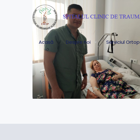
Acasă
Despre noi
Serviciul Orto