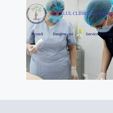
Acasă
Despre noi
Serviciul Orto