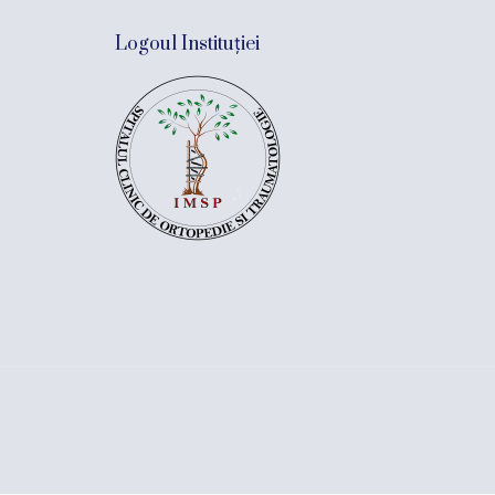
Logoul Instituției