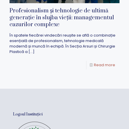
Profesionalism și tehnologie de ultimă
generație în slujba vieții: managementul
cazurilor complexe
În spatele fiecărei vindecări reușite se află o combinație
esențială de profesionalism, tehnologie medicală
modernă și muncă în echipă. În Secția Arsuri și Chirurgie
Plastică a
[…]
Read more
Logoul Instituției