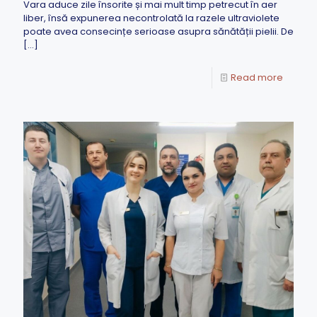
Vara aduce zile însorite și mai mult timp petrecut în aer
liber, însă expunerea necontrolată la razele ultraviolete
poate avea consecințe serioase asupra sănătății pielii. De
[…]
Read more