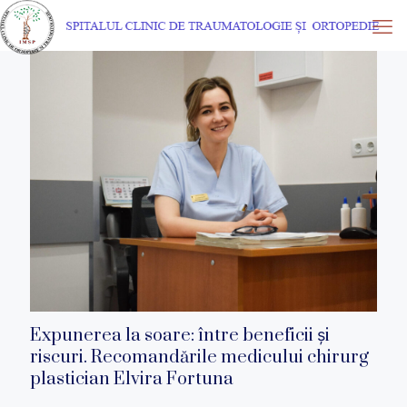
Expunerea la soare: între beneficii și
riscuri. Recomandările medicului chirurg
plastician Elvira Fortuna