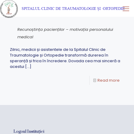
Recunoștința pacienților – motivația personalului
medical
Zilnic, medicii și asistentele de la Spitalul Clinic de
Traumatologie și Ortopedie transformă durerea în
speranță și frica în încredere. Dovada cea mai sinceră a
acestui
[…]
Read more
Logoul Instituției