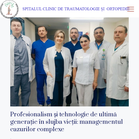
Profesionalism și tehnologie de ultimă
generație în slujba vieții: managementul
cazurilor complexe