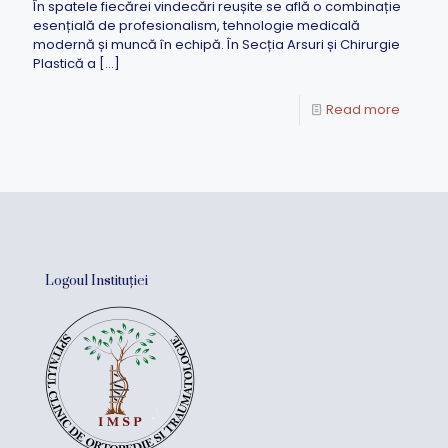
În spatele fiecărei vindecări reușite se află o combinație
esențială de profesionalism, tehnologie medicală
modernă și muncă în echipă. În Secția Arsuri și Chirurgie
Plastică a
[…]
Read more
Logoul Instituției