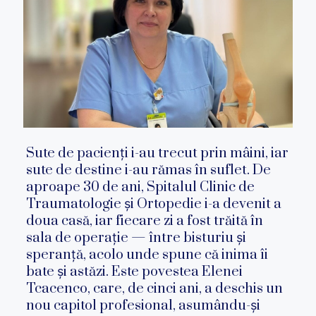
Sute de pacienți i-au trecut prin mâini, iar
sute de destine i-au rămas în suflet. De
aproape 30 de ani, Spitalul Clinic de
Traumatologie și Ortopedie i-a devenit a
doua casă, iar fiecare zi a fost trăită în
sala de operație — între bisturiu și
speranță, acolo unde spune că inima îi
bate și astăzi. Este povestea Elenei
Tcacenco, care, de cinci ani, a deschis un
nou capitol profesional, asumându-și