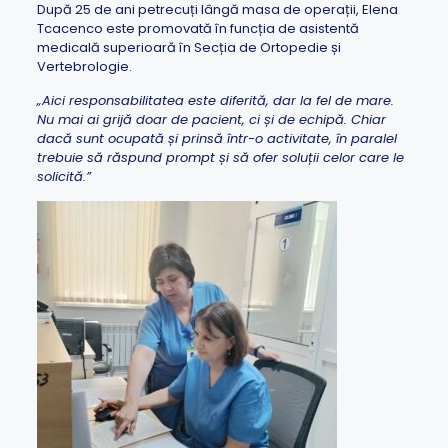
După 25 de ani petrecuți lângă masa de operații, Elena
Tcacenco este promovată în funcția de asistentă
medicală superioară în Secția de Ortopedie și
Vertebrologie.
„Aici responsabilitatea este diferită, dar la fel de mare.
Nu mai ai grijă doar de pacient, ci și de echipă. Chiar
dacă sunt ocupată și prinsă într-o activitate, în paralel
trebuie să răspund prompt și să ofer soluții celor care le
solicită.”