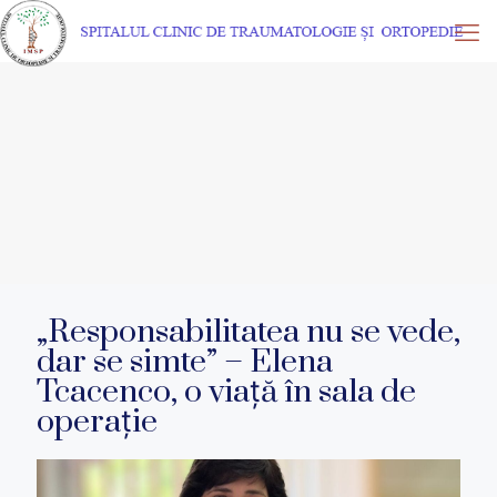
„Responsabilitatea nu se vede,
dar se simte” – Elena
Tcacenco, o viață în sala de
operație