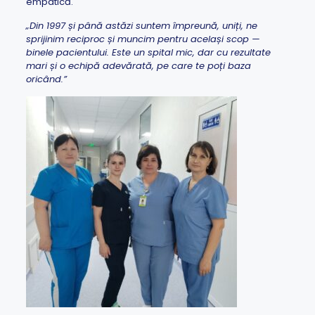
empatică.
„Din 1997 și până astăzi suntem împreună, uniți, ne
sprijinim reciproc și muncim pentru același scop —
binele pacientului. Este un spital mic, dar cu rezultate
mari și o echipă adevărată, pe care te poți baza
oricând.”