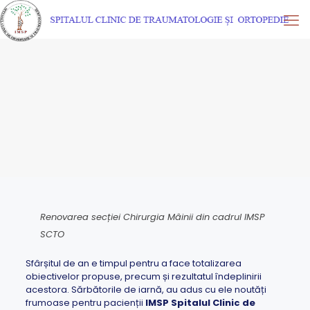
Renovarea secției Chirurgia Mâinii din cadrul IMSP
SCTO
Sfârșitul de an e timpul pentru a face totalizarea
obiectivelor propuse, precum și rezultatul îndeplinirii
acestora. Sărbătorile de iarnă, au adus cu ele noutăți
frumoase pentru pacienții
IMSP Spitalul Clinic de