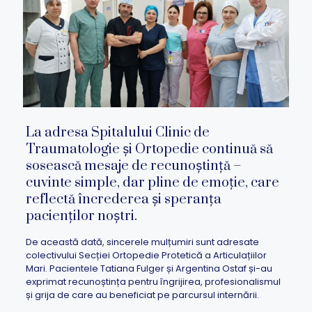
La adresa Spitalului Clinic de
Traumatologie și Ortopedie continuă să
sosească mesaje de recunoștință –
cuvinte simple, dar pline de emoție, care
reflectă încrederea și speranța
pacienților noștri.
De această dată, sincerele mulțumiri sunt adresate
colectivului Secției Ortopedie Protetică a Articulațiilor
Mari. Pacientele Tatiana Fulger și Argentina Ostaf și-au
exprimat recunoștința pentru îngrijirea, profesionalismul
și grija de care au beneficiat pe parcursul internării.