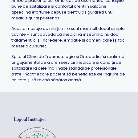
Ambele paciente au remarcat, de asemenea, condițiile
bune de spitalizare și confortul oferit în saloane,
apreciind eforturile depuse pentru asigurarea unui
mediu sigur și prietenos.
Aceste mesaje de mulțumire sunt mai mult decât simple
cuvinte – sunt dovada că medicina înseamnă nu doar
tratament, ci și încredere, empatie și oameni care își fac
meseria cu suflet.
Spitalul Clinic de Traumatologie și Ortopedie își reafirmă
angajamentul de a oferi servicii medicale și condiții de
spitalizare la cele mai înalte standarde profesionale,
astfel încât fiecare pacient să beneficieze de îngrijire de
calitate și să revină sănătos acasă.
Logoul Instituției